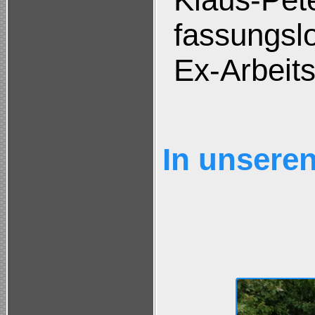
fassungsl
Ex-Arbeit
In unsere