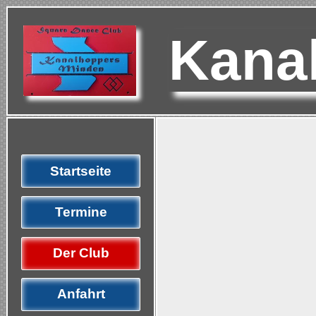
Kana
Startseite
Termine
Der Club
Anfahrt