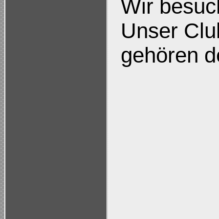
Wir besuc
Unser Club
gehören d